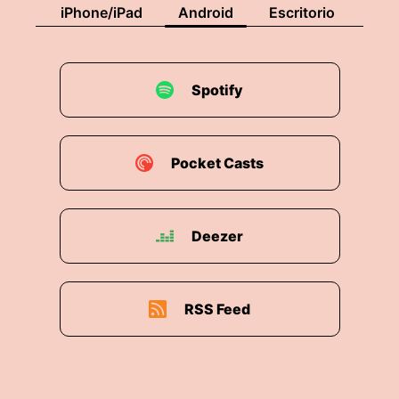
iPhone/iPad
Android
Escritorio
Spotify
Pocket Casts
Deezer
RSS Feed